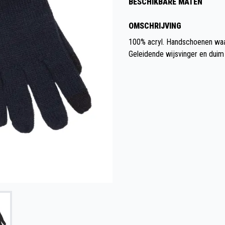
BESCHIKBARE MATEN
OMSCHRIJVING
100% acryl. Handschoenen wa
Geleidende wijsvinger en duim