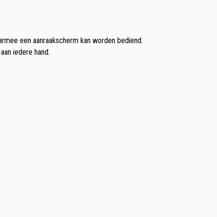
armee een aanraakscherm kan worden bediend.
 aan iedere hand.