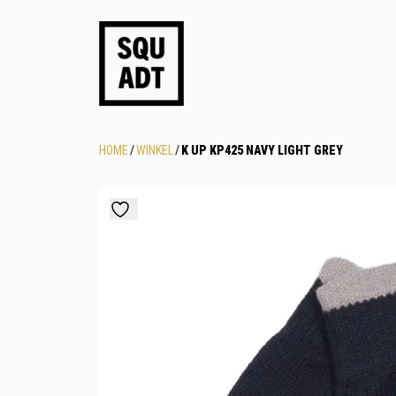
HOME
/
WINKEL
/
K UP KP425 NAVY LIGHT GREY