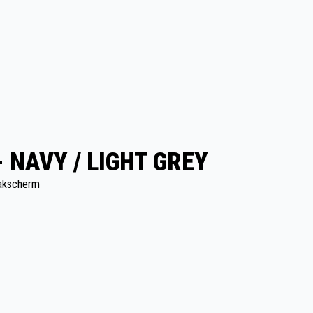
- NAVY / LIGHT GREY
aakscherm