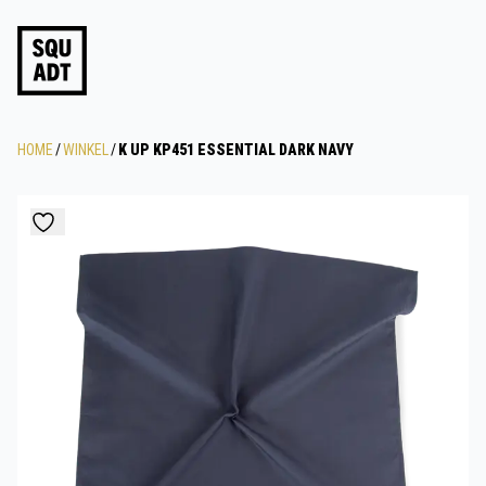
HOME
/
WINKEL
/
K UP KP451 ESSENTIAL DARK NAVY