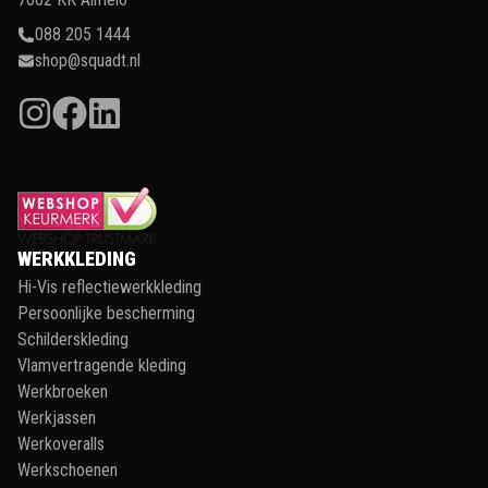
088 205 1444
shop@squadt.nl
WERKKLEDING
Hi-Vis reflectiewerkkleding
Persoonlijke bescherming
Schilderskleding
Vlamvertragende kleding
Werkbroeken
Werkjassen
Werkoveralls
Werkschoenen