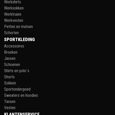
Werkshirts
Werksokken
Werktruien
Werkvesten
Petten en mutsen
Schorten
SPORTKLEDING
Accessoires
Broeken
Jassen
Schoenen
Shirts en polo`s
Shorts
Sokken
Sportondergoed
Sweaters en hoodies
Tassen
Vesten
KLANTENSERVICE