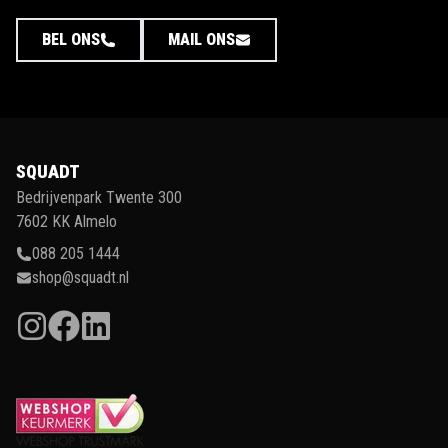
BEL ONS
MAIL ONS
SQUADT
Bedrijvenpark Twente 300
7602 KK Almelo
088 205 1444
shop@squadt.nl