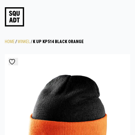
HOME
/
WINKEL
/
K UP KP514 BLACK ORANGE