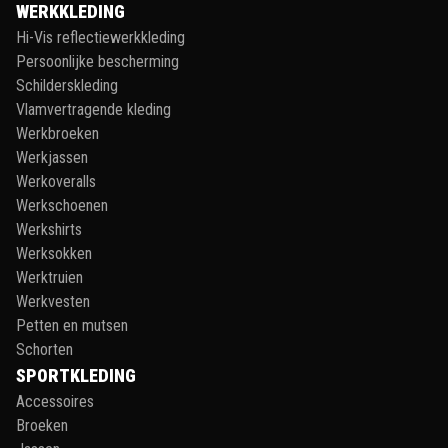
WERKKLEDING
Hi-Vis reflectiewerkkleding
Persoonlijke bescherming
Schilderskleding
Vlamvertragende kleding
Werkbroeken
Werkjassen
Werkoveralls
Werkschoenen
Werkshirts
Werksokken
Werktruien
Werkvesten
Petten en mutsen
Schorten
SPORTKLEDING
Accessoires
Broeken