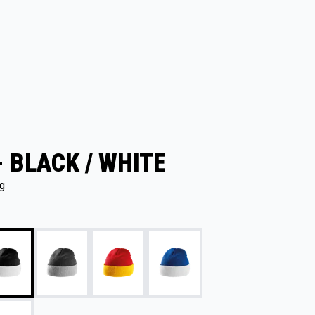
- BLACK / WHITE
g