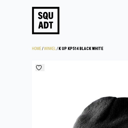
HOME
/
WINKEL
/
K UP KP514 BLACK WHITE