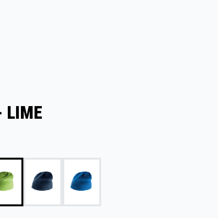
- LIME