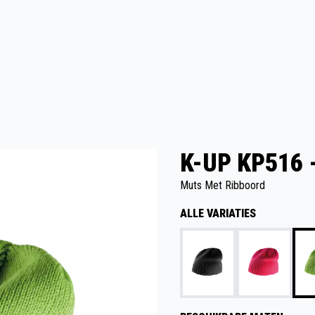
K-UP KP516 
Muts Met Ribboord
ALLE VARIATIES