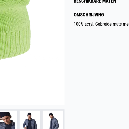
BESCHIKBARE MATEN
OMSCHRIJVING
100% acryl. Gebreide muts met 