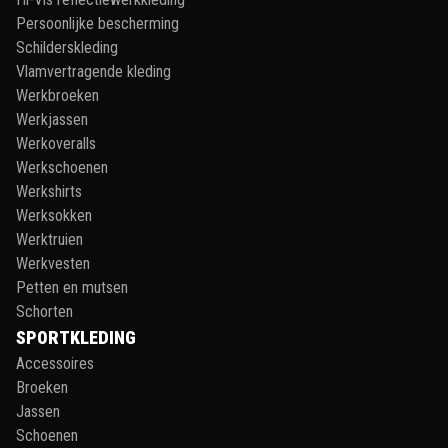
Persoonlijke bescherming
Schilderskleding
Vlamvertragende kleding
Werkbroeken
Werkjassen
Werkoveralls
Werkschoenen
Werkshirts
Werksokken
Werktruien
Werkvesten
Petten en mutsen
Schorten
SPORTKLEDING
Accessoires
Broeken
Jassen
Schoenen