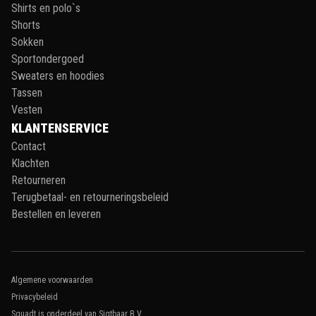
Shirts en polo`s
Shorts
Sokken
Sportondergoed
Sweaters en hoodies
Tassen
Vesten
KLANTENSERVICE
Contact
Klachten
Retourneren
Terugbetaal- en retourneringsbeleid
Bestellen en leveren
Algemene voorwaarden
Privacybeleid
Squadt is onderdeel van Sigtbaar B.V.