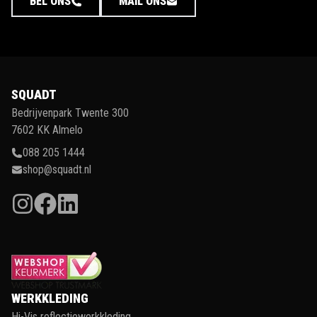
BEL ONS
MAIL ONS
SQUADT
Bedrijvenpark Twente 300
7602 KK Almelo
088 205 1444
shop@squadt.nl
WERKKLEDING
Hi-Vis reflectiewerkkleding