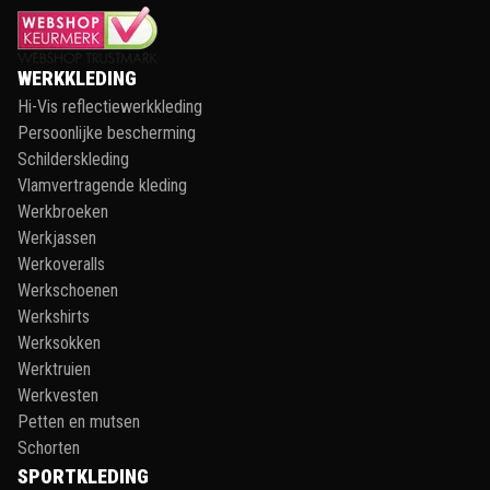
WERKKLEDING
Hi-Vis reflectiewerkkleding
Persoonlijke bescherming
Schilderskleding
Vlamvertragende kleding
Werkbroeken
Werkjassen
Werkoveralls
Werkschoenen
Werkshirts
Werksokken
Werktruien
Werkvesten
Petten en mutsen
Schorten
SPORTKLEDING