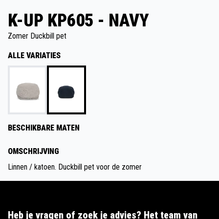
K-UP KP605 - NAVY
Zomer Duckbill pet
ALLE VARIATIES
BESCHIKBARE MATEN
OMSCHRIJVING
Linnen / katoen. Duckbill pet voor de zomer
Heb je vragen of zoek je advies? Het team van