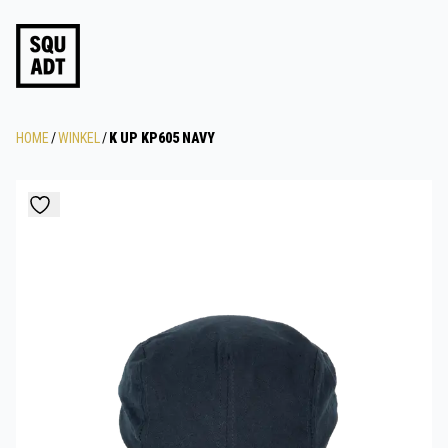
HOME
/
WINKEL
/
K UP KP605 NAVY