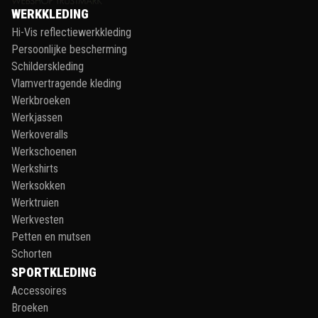
WERKKLEDING
Hi-Vis reflectiewerkkleding
Persoonlijke bescherming
Schilderskleding
Vlamvertragende kleding
Werkbroeken
Werkjassen
Werkoveralls
Werkschoenen
Werkshirts
Werksokken
Werktruien
Werkvesten
Petten en mutsen
Schorten
SPORTKLEDING
Accessoires
Broeken