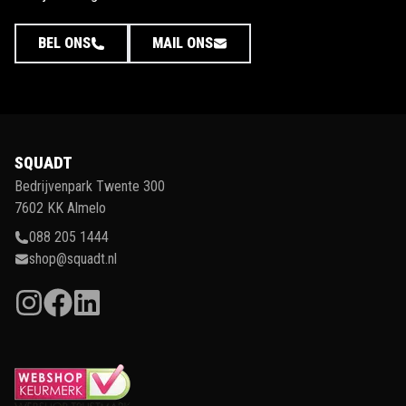
BEL ONS
MAIL ONS
SQUADT
Bedrijvenpark Twente 300
7602 KK Almelo
088 205 1444
shop@squadt.nl