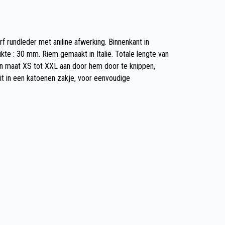
rf rundleder met aniline afwerking. Binnenkant in
ikte : 30 mm. Riem gemaakt in Italië. Totale lengte van
an maat XS tot XXL aan door hem door te knippen,
it in een katoenen zakje, voor eenvoudige