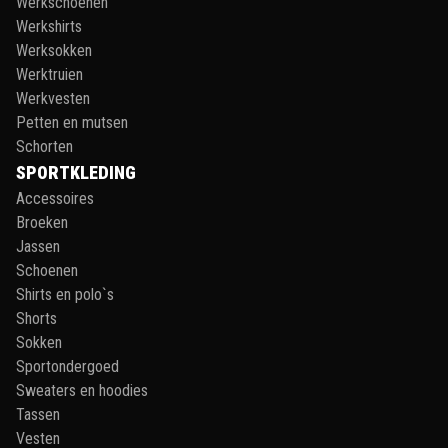
Werkschoenen
Werkshirts
Werksokken
Werktruien
Werkvesten
Petten en mutsen
Schorten
SPORTKLEDING
Accessoires
Broeken
Jassen
Schoenen
Shirts en polo`s
Shorts
Sokken
Sportondergoed
Sweaters en hoodies
Tassen
Vesten