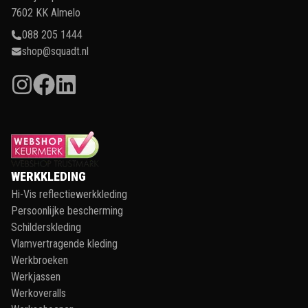
7602 KK Almelo
088 205 1444
shop@squadt.nl
WERKKLEDING
Hi-Vis reflectiewerkkleding
Persoonlijke bescherming
Schilderskleding
Vlamvertragende kleding
Werkbroeken
Werkjassen
Werkoveralls