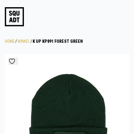
HOME
/
WINKEL
/
K UP KP891 FOREST GREEN