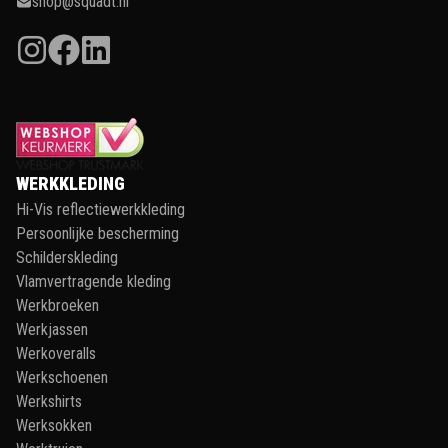
shop@squadt.nl
WERKKLEDING
Hi-Vis reflectiewerkkleding
Persoonlijke bescherming
Schilderskleding
Vlamvertragende kleding
Werkbroeken
Werkjassen
Werkoveralls
Werkschoenen
Werkshirts
Werksokken