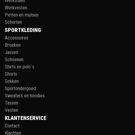
Werktruien
Werkvesten
Petten en mutsen
Schorten
SPORTKLEDING
Accessoires
Broeken
Jassen
Schoenen
Shirts en polo`s
Shorts
Sokken
Sportondergoed
Sweaters en hoodies
Tassen
Vesten
KLANTENSERVICE
Contact
Klachten