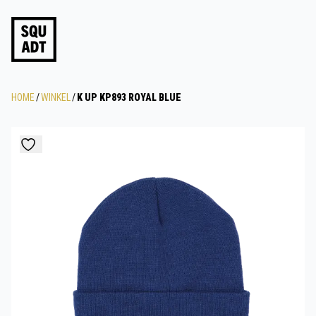
HOME
/
WINKEL
/
K UP KP893 ROYAL BLUE