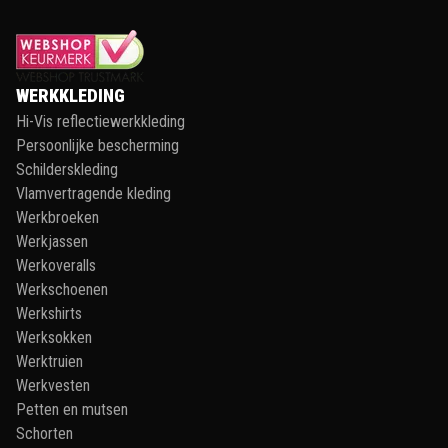
WERKKLEDING
Hi-Vis reflectiewerkkleding
Persoonlijke bescherming
Schilderskleding
Vlamvertragende kleding
Werkbroeken
Werkjassen
Werkoveralls
Werkschoenen
Werkshirts
Werksokken
Werktruien
Werkvesten
Petten en mutsen
Schorten