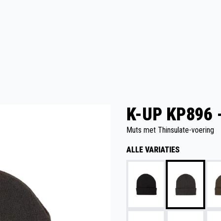
K-UP KP896 
Muts met Thinsulate-voering
ALLE VARIATIES