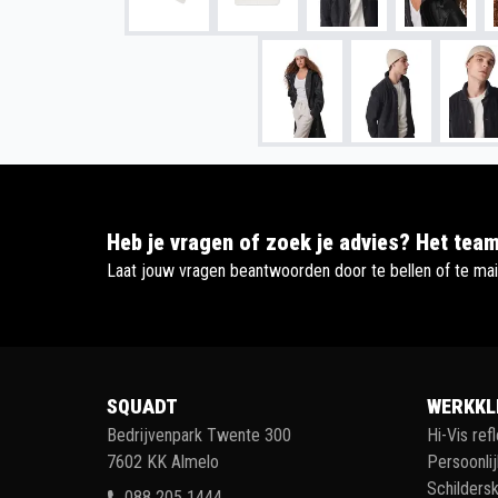
Heb je vragen of zoek je advies? Het team
Laat jouw vragen beantwoorden door te bellen of te mai
SQUADT
WERKKL
Bedrijvenpark Twente 300
Hi-Vis ref
7602 KK Almelo
Persoonli
Schildersk
088 205 1444