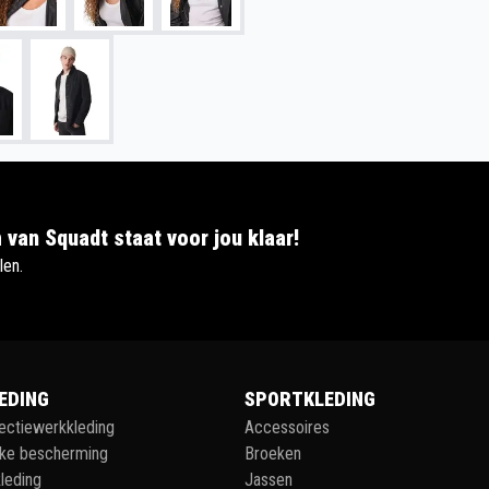
 van Squadt staat voor jou klaar!
len.
EDING
SPORTKLEDING
lectiewerkkleding
Accessoires
jke bescherming
Broeken
leding
Jassen