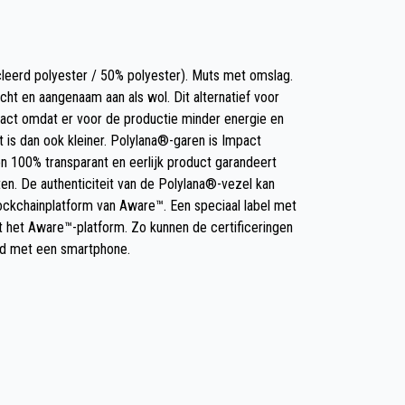
eerd polyester / 50% polyester). Muts met omslag.
ht en aangenaam aan als wol. Dit alternatief voor
mpact omdat er voor de productie minder energie en
t is dan ook kleiner. Polylana®-garen is Impact
n 100% transparant en eerlijk product garandeert
en. De authenticiteit van de Polylana®-vezel kan
lockchainplatform van Aware™. Een speciaal label met
 het Aware™-platform. Zo kunnen de certificeringen
d met een smartphone.