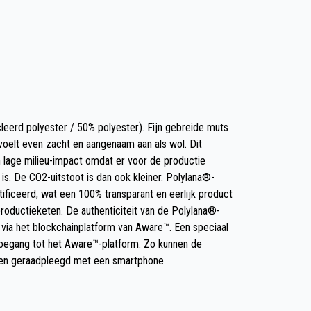
erd polyester / 50% polyester). Fijn gebreide muts
oelt even zacht en aangenaam aan als wol. Dit
en lage milieu-impact omdat er voor de productie
is. De CO2-uitstoot is dan ook kleiner. Polylana®-
ificeerd, wat een 100% transparant en eerlijk product
roductieketen. De authenticiteit van de Polylana®-
 via het blockchainplatform van Aware™. Een speciaal
oegang tot het Aware™-platform. Zo kunnen de
rden geraadpleegd met een smartphone.