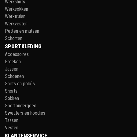
Werkshirts
Werksokken
Werktruien
Werkvesten
Petten en mutsen
Schorten
SPORTKLEDING
Accessoires
Broeken
Jassen
Schoenen
Shirts en polo`s
Shorts
Sokken
Sportondergoed
Sweaters en hoodies
Tassen
Vesten
KLANTENSERVICE