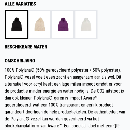
ALLE VARIATIES
BESCHIKBARE MATEN
OMSCHRIJVING
100% Polylana® (50% gerecycleerd polyester / 50% polyester).
Polylana®-vezel voelt even zacht en aangenaam aan als wol. Dit
alternatief voor acryl heeft een lage milieu-impact omdat er voor
de productie minder energie en water nodig is. De CO2-uitstoot is
dan ook kleiner. Polylana®-garen is Impact Aware™
gecertificeerd, wat een 100% transparant en eerlijk product
garandeert doorheen de hele productieketen. De authenticiteit van
de Polylana®-vezel kan worden geverifieerd via het
blockchainplatform van Aware™. Een speciaal label met een QR-