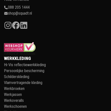
088 205 1444
shop@squadt.nl
WERKKLEDING
Hi-Vis reflectiewerkkleding
Persoonlijke bescherming
Schilderskleding
Vlamvertragende kleding
Werkbroeken
Werkjassen
Werkoveralls
Werkschoenen