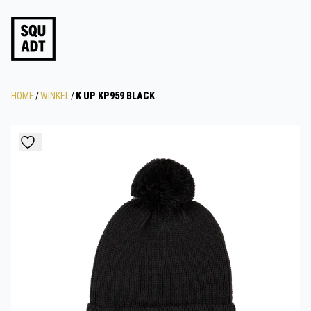
HOME
/
WINKEL
/
K UP KP959 BLACK