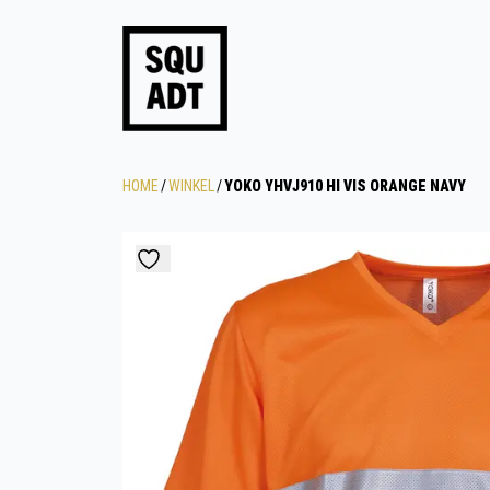
HOME
/
WINKEL
/
YOKO YHVJ910 HI VIS ORANGE NAVY