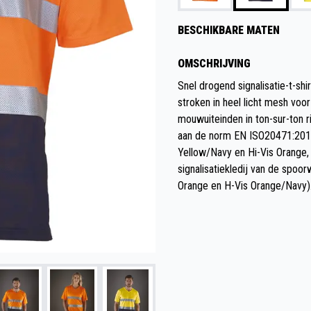
BESCHIKBARE MATEN
OMSCHRIJVING
Snel drogend signalisatie-t-sh
stroken in heel licht mesh voo
mouwuiteinden in ton-sur-ton r
aan de norm EN ISO20471:2013 
Yellow/Navy en Hi-Vis Orange,
signalisatiekledij van de spo
Orange en H-Vis Orange/Navy)