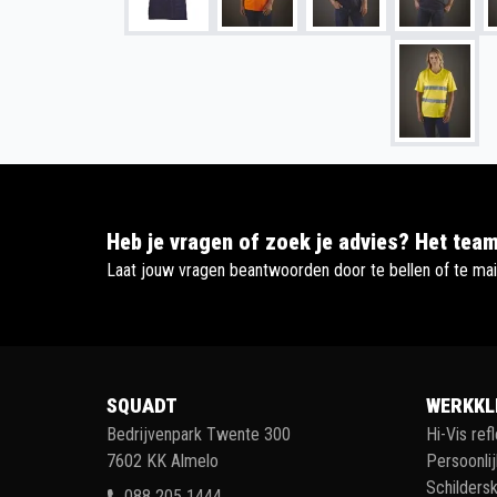
Heb je vragen of zoek je advies? Het team
Laat jouw vragen beantwoorden door te bellen of te mai
SQUADT
WERKKL
Bedrijvenpark Twente 300
Hi-Vis ref
7602 KK Almelo
Persoonli
Schildersk
088 205 1444