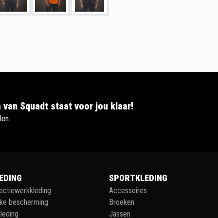
 van Squadt staat voor jou klaar!
len.
EDING
SPORTKLEDING
lectiewerkkleding
Accessoires
jke bescherming
Broeken
leding
Jassen