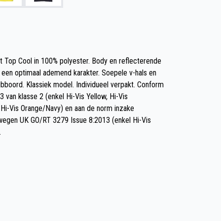
irt Top Cool in 100% polyester. Body en reflecterende
r een optimaal ademend karakter. Soepele v-hals en
ibboord. Klassiek model. Individueel verpakt. Conform
van klasse 2 (enkel Hi-Vis Yellow, Hi-Vis
 Hi-Vis Orange/Navy) en aan de norm inzake
orwegen UK GO/RT 3279 Issue 8:2013 (enkel Hi-Vis
.