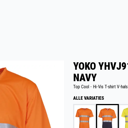
YOKO YHVJ91
NAVY
Top Cool - Hi-Vis T-shirt V-hals
ALLE VARIATIES