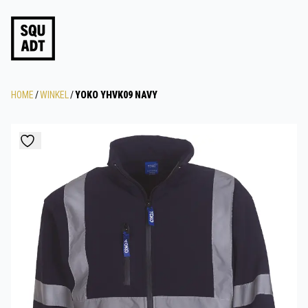
HOME
/
WINKEL
/
YOKO YHVK09 NAVY