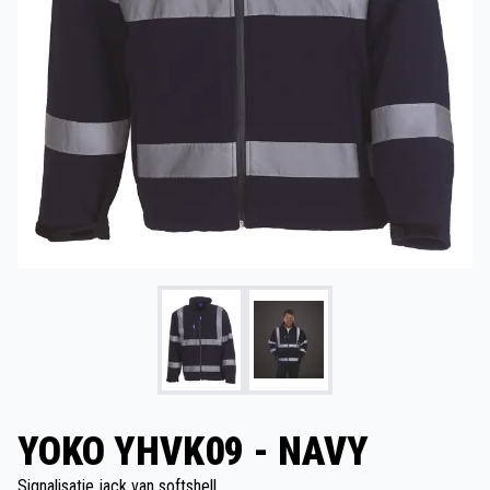
YOKO YHVK09 - NAVY
Signalisatie jack van softshell