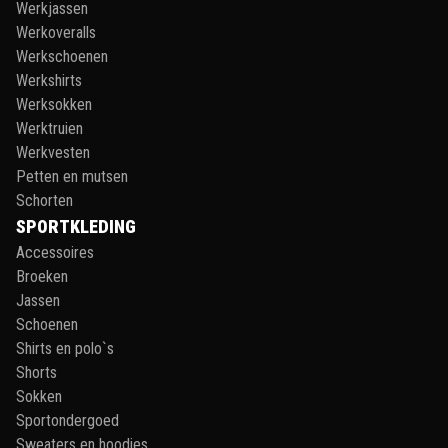
Werkjassen
Werkoveralls
Werkschoenen
Werkshirts
Werksokken
Werktruien
Werkvesten
Petten en mutsen
Schorten
SPORTKLEDING
Accessoires
Broeken
Jassen
Schoenen
Shirts en polo`s
Shorts
Sokken
Sportondergoed
Sweaters en hoodies