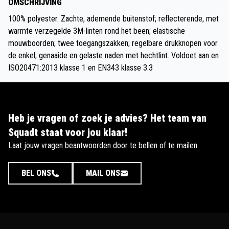
OMSCHRIJVING
100% polyester. Zachte, ademende buitenstof; reflecterende, met
warmte verzegelde 3M-linten rond het been; elastische
mouwboorden; twee toegangszakken; regelbare drukknopen voor
de enkel; genaaide en gelaste naden met hechtlint. Voldoet aan en
ISO20471:2013 klasse 1 en EN343 klasse 3.3
Heb je vragen of zoek je advies? Het team van
Squadt staat voor jou klaar!
Laat jouw vragen beantwoorden door te bellen of te mailen.
BEL ONS
MAIL ONS