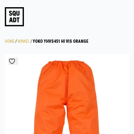
HOME
/
WINKEL
/
YOKO YHVS451 HI VIS ORANGE