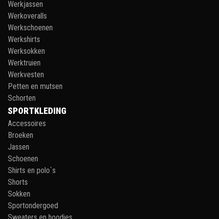
Werkjassen
Werkoveralls
Werkschoenen
Werkshirts
Werksokken
Werktruien
Werkvesten
Petten en mutsen
Schorten
SPORTKLEDING
Accessoires
Broeken
Jassen
Schoenen
Shirts en polo`s
Shorts
Sokken
Sportondergoed
Sweaters en hoodies