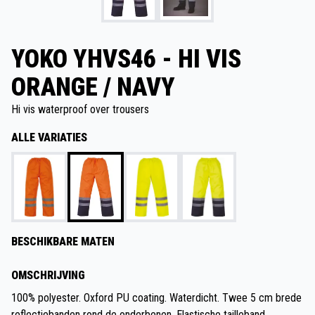
YOKO YHVS46 - HI VIS
ORANGE / NAVY
Hi vis waterproof over trousers
ALLE VARIATIES
BESCHIKBARE MATEN
OMSCHRIJVING
100% polyester. Oxford PU coating. Waterdicht. Twee 5 cm brede
reflectiebanden rond de onderbenen. Elastische tailleband.