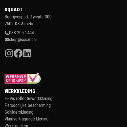
SQUADT
Bedrijvenpark Twente 300
7602 KK Almelo
088 205 1444
shop@squadt.nl
WERKKLEDING
Hi-Vis reflectiewerkkleding
Persoonlijke bescherming
Schilderskleding
Vlamvertragende kleding
Werkbroeken