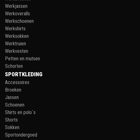
Werkjassen
Werkoveralls
Werkschoenen
Werkshirts
Werksokken
Werktruien
Werkvesten
Petten en mutsen
Schorten
SPORTKLEDING
Accessoires
Broeken
Jassen
Schoenen
Shirts en polo`s
Shorts
Sokken
Sportondergoed