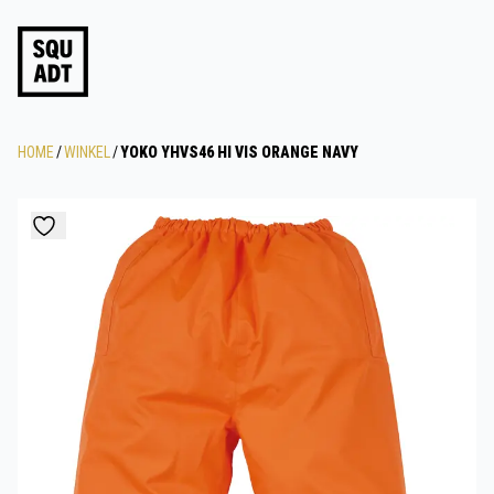
HOME
/
WINKEL
/
YOKO YHVS46 HI VIS ORANGE NAVY