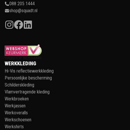
088 205 1444
shop@squadt.nl
WERKKLEDING
Hi-Vis reflectiewerkkleding
Persoonlijke bescherming
Schilderskleding
Vlamvertragende kleding
Werkbroeken
Werkjassen
Werkoveralls
Werkschoenen
Werkshirts