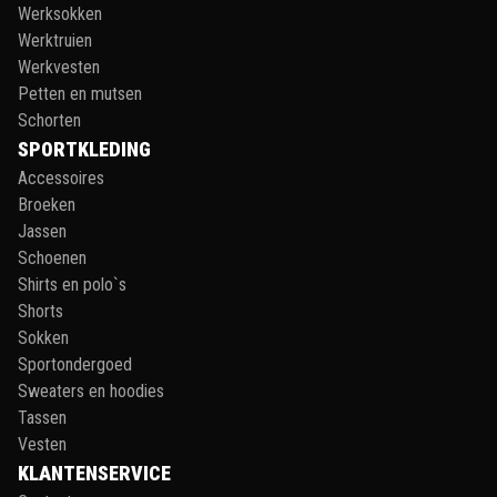
Werksokken
Werktruien
Werkvesten
Petten en mutsen
Schorten
SPORTKLEDING
Accessoires
Broeken
Jassen
Schoenen
Shirts en polo`s
Shorts
Sokken
Sportondergoed
Sweaters en hoodies
Tassen
Vesten
KLANTENSERVICE