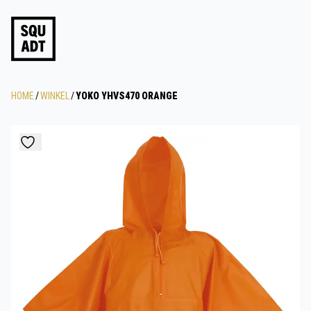
HOME
/
WINKEL
/
YOKO YHVS470 ORANGE