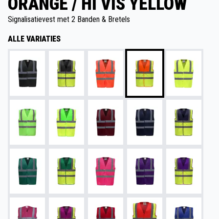
ORANGE / HI VIS YELLOW
Signalisatievest met 2 Banden & Bretels
ALLE VARIATIES