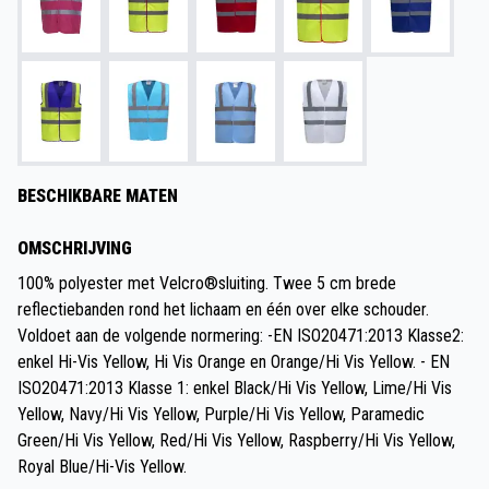
BESCHIKBARE MATEN
OMSCHRIJVING
100% polyester met Velcro®sluiting. Twee 5 cm brede
reflectiebanden rond het lichaam en één over elke schouder.
Voldoet aan de volgende normering: -EN ISO20471:2013 Klasse2:
enkel Hi-Vis Yellow, Hi Vis Orange en Orange/Hi Vis Yellow. - EN
ISO20471:2013 Klasse 1: enkel Black/Hi Vis Yellow, Lime/Hi Vis
Yellow, Navy/Hi Vis Yellow, Purple/Hi Vis Yellow, Paramedic
Green/Hi Vis Yellow, Red/Hi Vis Yellow, Raspberry/Hi Vis Yellow,
Royal Blue/Hi-Vis Yellow.