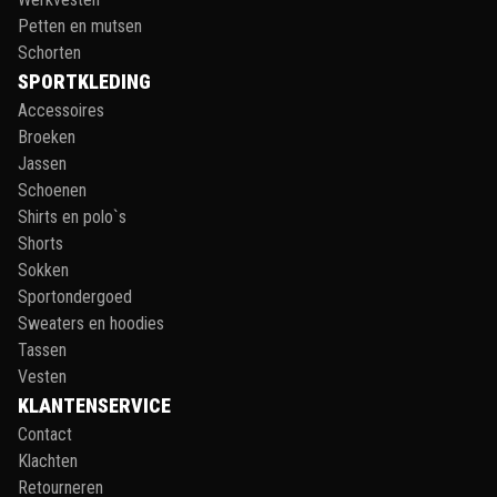
Petten en mutsen
Schorten
SPORTKLEDING
Accessoires
Broeken
Jassen
Schoenen
Shirts en polo`s
Shorts
Sokken
Sportondergoed
Sweaters en hoodies
Tassen
Vesten
KLANTENSERVICE
Contact
Klachten
Retourneren