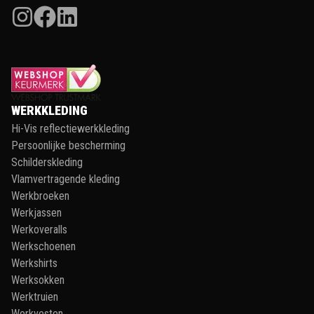
WERKKLEDING
Hi-Vis reflectiewerkkleding
Persoonlijke bescherming
Schilderskleding
Vlamvertragende kleding
Werkbroeken
Werkjassen
Werkoveralls
Werkschoenen
Werkshirts
Werksokken
Werktruien
Werkvesten