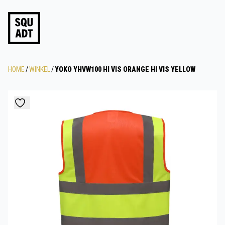
HOME
/
WINKEL
/
YOKO YHVW100 HI VIS ORANGE HI VIS YELLOW