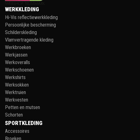
WERKKLEDING
Hi-Vis reflectiewerkkleding
Persoonlijke bescherming
Schilderskleding
Vlamvertragende kleding
Werkbroeken
Werkjassen
Werkoveralls
Werkschoenen
Werkshirts
Werksokken
Werktruien
Werkvesten
Petten en mutsen
Schorten
SPORTKLEDING
Accessoires
Broeken