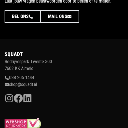
Laat jouw vragen beantwoorden door te bellen of te mailen.
BEL ONS
MAIL ONS
SQUADT
Bedrijvenpark Twente 300
7602 KK Almelo
088 205 1444
shop@squadt.nl