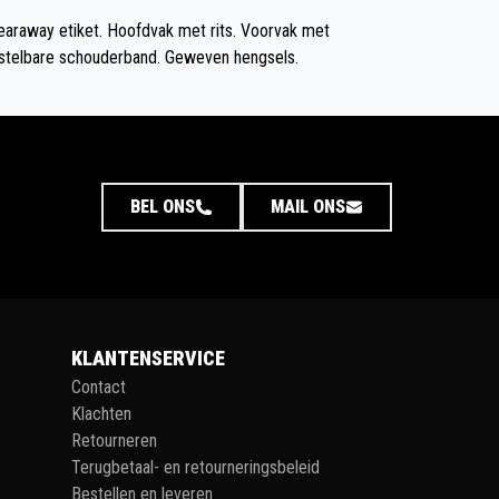
earaway etiket. Hoofdvak met rits. Voorvak met
erstelbare schouderband. Geweven hengsels.
BEL ONS
MAIL ONS
KLANTENSERVICE
Contact
Klachten
Retourneren
Terugbetaal- en retourneringsbeleid
Bestellen en leveren