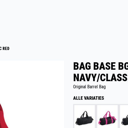
C RED
BAG BASE B
NAVY/CLASS
Original Barrel Bag
ALLE VARIATIES