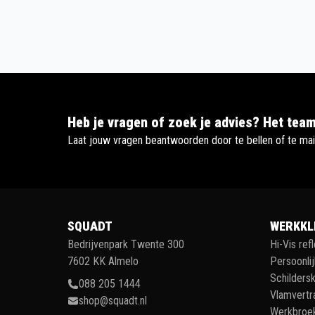
Heb je vragen of zoek je advies? Het team
Laat jouw vragen beantwoorden door te bellen of te mai
SQUADT
WERKKL
Bedrijvenpark Twente 300
Hi-Vis ref
7602 KK Almelo
Persoonli
Schildersk
088 205 1444
Vlamvertr
shop@squadt.nl
Werkbroe