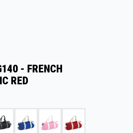
G140 - FRENCH
IC RED