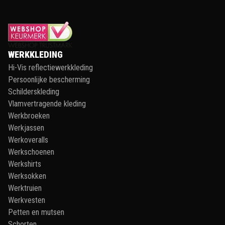
WERKKLEDING
Hi-Vis reflectiewerkkleding
Persoonlijke bescherming
Schilderskleding
Vlamvertragende kleding
Werkbroeken
Werkjassen
Werkoveralls
Werkschoenen
Werkshirts
Werksokken
Werktruien
Werkvesten
Petten en mutsen
Schorten