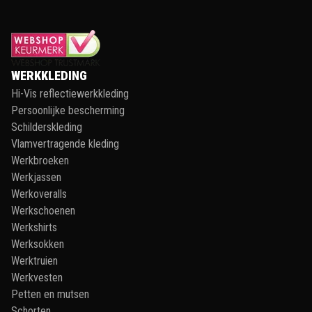
WERKKLEDING
Hi-Vis reflectiewerkkleding
Persoonlijke bescherming
Schilderskleding
Vlamvertragende kleding
Werkbroeken
Werkjassen
Werkoveralls
Werkschoenen
Werkshirts
Werksokken
Werktruien
Werkvesten
Petten en mutsen
Schorten