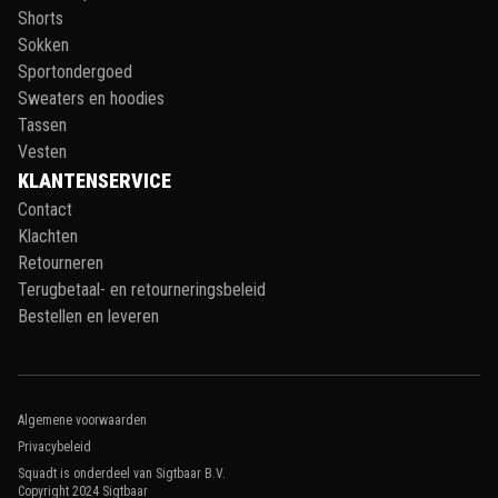
Shorts
Sokken
Sportondergoed
Sweaters en hoodies
Tassen
Vesten
KLANTENSERVICE
Contact
Klachten
Retourneren
Terugbetaal- en retourneringsbeleid
Bestellen en leveren
Algemene voorwaarden
Privacybeleid
Squadt is onderdeel van Sigtbaar B.V.
Copyright 2024
Sigtbaar