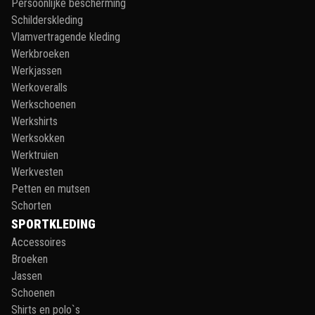
Persoonlijke bescherming
Schilderskleding
Vlamvertragende kleding
Werkbroeken
Werkjassen
Werkoveralls
Werkschoenen
Werkshirts
Werksokken
Werktruien
Werkvesten
Petten en mutsen
Schorten
SPORTKLEDING
Accessoires
Broeken
Jassen
Schoenen
Shirts en polo`s