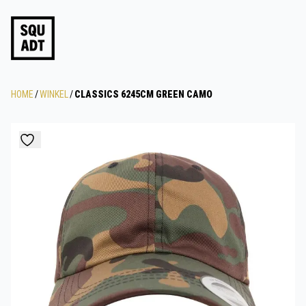
HOME
/
WINKEL
/
CLASSICS 6245CM GREEN CAMO