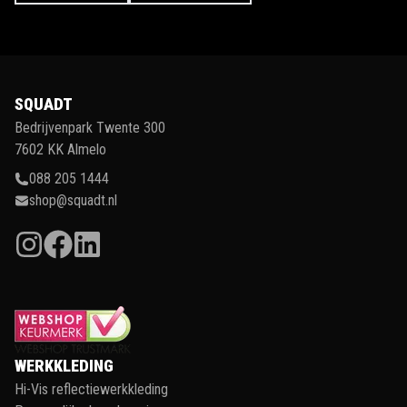
SQUADT
Bedrijvenpark Twente 300
7602 KK Almelo
088 205 1444
shop@squadt.nl
WERKKLEDING
Hi-Vis reflectiewerkkleding