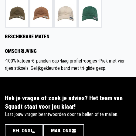
BESCHIKBARE MATEN
OMSCHRIJVING
·100% katoen ·6-panelen cap ·laag profiel ·oogjes ·Piek met vier
rijen stiksels ·Gelijkgekleurde band met tri-glide gesp.
Heb je vragen of zoek je advies? Het team van
Squadt staat voor jou klaar!
Laat jouw vragen beantwoorden door te bellen of te mailen.
BEL ONS
MAIL ONS