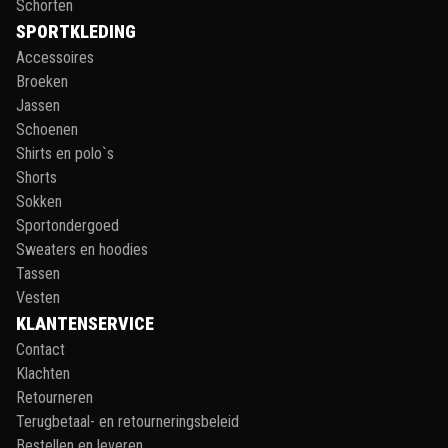
Schorten
SPORTKLEDING
Accessoires
Broeken
Jassen
Schoenen
Shirts en polo`s
Shorts
Sokken
Sportondergoed
Sweaters en hoodies
Tassen
Vesten
KLANTENSERVICE
Contact
Klachten
Retourneren
Terugbetaal- en retourneringsbeleid
Bestellen en leveren