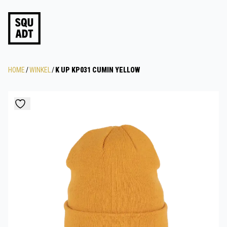
HOME
/
WINKEL
/
K UP KP031 CUMIN YELLOW