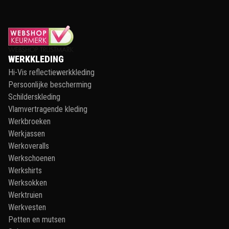
WERKKLEDING
Hi-Vis reflectiewerkkleding
Persoonlijke bescherming
Schilderskleding
Vlamvertragende kleding
Werkbroeken
Werkjassen
Werkoveralls
Werkschoenen
Werkshirts
Werksokken
Werktruien
Werkvesten
Petten en mutsen