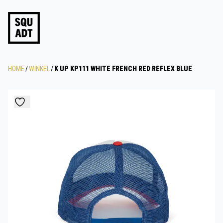
HOME
/
WINKEL
/
K UP KP111 WHITE FRENCH RED REFLEX BLUE