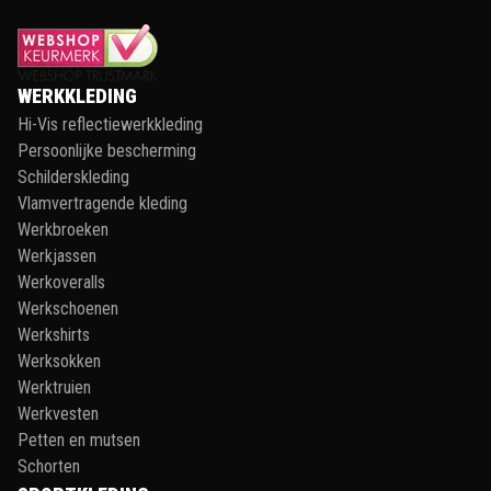
WERKKLEDING
Hi-Vis reflectiewerkkleding
Persoonlijke bescherming
Schilderskleding
Vlamvertragende kleding
Werkbroeken
Werkjassen
Werkoveralls
Werkschoenen
Werkshirts
Werksokken
Werktruien
Werkvesten
Petten en mutsen
Schorten