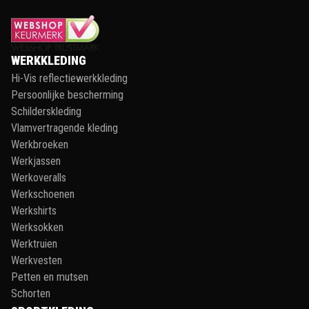
WERKKLEDING
Hi-Vis reflectiewerkkleding
Persoonlijke bescherming
Schilderskleding
Vlamvertragende kleding
Werkbroeken
Werkjassen
Werkoveralls
Werkschoenen
Werkshirts
Werksokken
Werktruien
Werkvesten
Petten en mutsen
Schorten