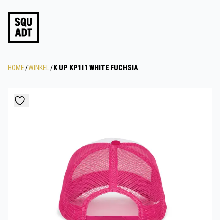
HOME
/
WINKEL
/
K UP KP111 WHITE FUCHSIA