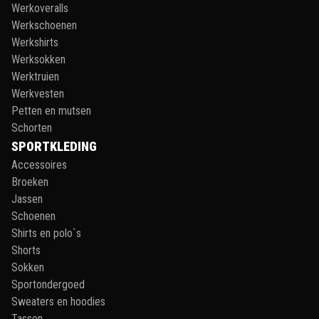
Werkoveralls
Werkschoenen
Werkshirts
Werksokken
Werktruien
Werkvesten
Petten en mutsen
Schorten
SPORTKLEDING
Accessoires
Broeken
Jassen
Schoenen
Shirts en polo`s
Shorts
Sokken
Sportondergoed
Sweaters en hoodies
Tassen