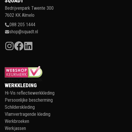
SQUADT
Bedrijvenpark Twente 300
7602 KK Almelo
088 205 1444
shop@squadt.nl
WERKKLEDING
Hi-Vis reflectiewerkkleding
Persoonlijke bescherming
Schilderskleding
Vlamvertragende kleding
Werkbroeken
Werkjassen