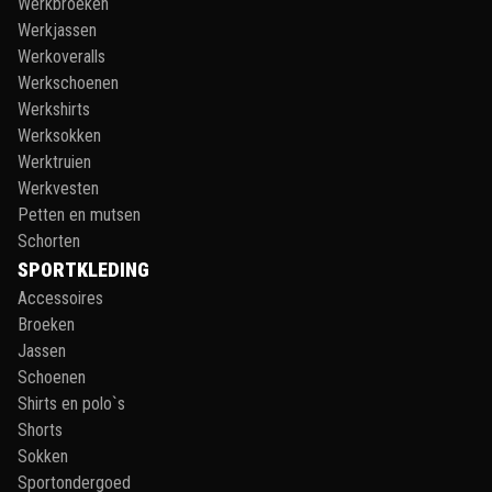
Werkbroeken
Werkjassen
Werkoveralls
Werkschoenen
Werkshirts
Werksokken
Werktruien
Werkvesten
Petten en mutsen
Schorten
SPORTKLEDING
Accessoires
Broeken
Jassen
Schoenen
Shirts en polo`s
Shorts
Sokken
Sportondergoed