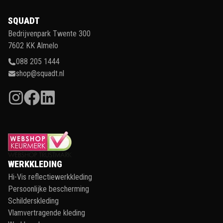
SQUADT
Bedrijvenpark Twente 300
7602 KK Almelo
088 205 1444
shop@squadt.nl
WERKKLEDING
Hi-Vis reflectiewerkkleding
Persoonlijke bescherming
Schilderskleding
Vlamvertragende kleding