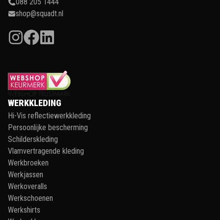
088 205 1444
shop@squadt.nl
WERKKLEDING
Hi-Vis reflectiewerkkleding
Persoonlijke bescherming
Schilderskleding
Vlamvertragende kleding
Werkbroeken
Werkjassen
Werkoveralls
Werkschoenen
Werkshirts