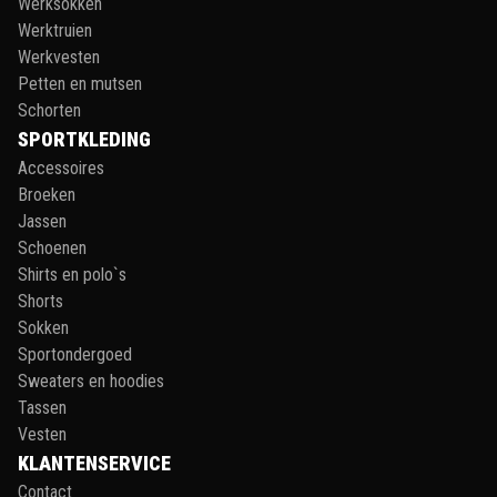
Werksokken
Werktruien
Werkvesten
Petten en mutsen
Schorten
SPORTKLEDING
Accessoires
Broeken
Jassen
Schoenen
Shirts en polo`s
Shorts
Sokken
Sportondergoed
Sweaters en hoodies
Tassen
Vesten
KLANTENSERVICE
Contact