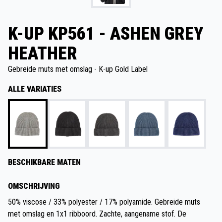
K-UP KP561 - ASHEN GREY
HEATHER
Gebreide muts met omslag - K-up Gold Label
ALLE VARIATIES
BESCHIKBARE MATEN
OMSCHRIJVING
50% viscose / 33% polyester / 17% polyamide. Gebreide muts
met omslag en 1x1 ribboord. Zachte, aangename stof. De