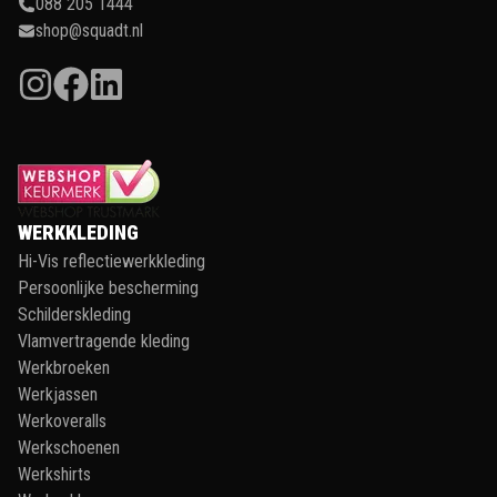
088 205 1444
shop@squadt.nl
WERKKLEDING
Hi-Vis reflectiewerkkleding
Persoonlijke bescherming
Schilderskleding
Vlamvertragende kleding
Werkbroeken
Werkjassen
Werkoveralls
Werkschoenen
Werkshirts