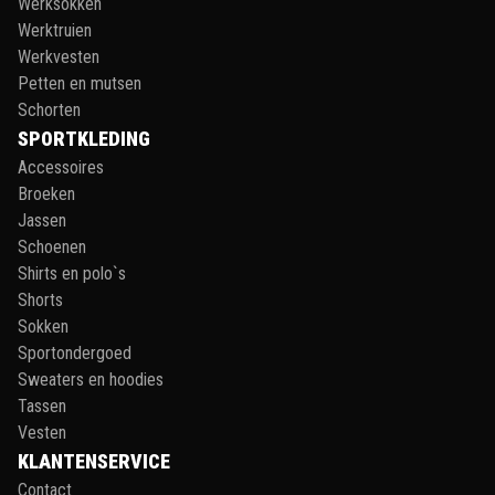
Werksokken
Werktruien
Werkvesten
Petten en mutsen
Schorten
SPORTKLEDING
Accessoires
Broeken
Jassen
Schoenen
Shirts en polo`s
Shorts
Sokken
Sportondergoed
Sweaters en hoodies
Tassen
Vesten
KLANTENSERVICE
Contact