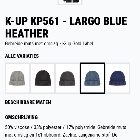
K-UP KP561 - LARGO BLUE
HEATHER
Gebreide muts met omslag - K-up Gold Label
ALLE VARIATIES
BESCHIKBARE MATEN
OMSCHRIJVING
50% viscose / 33% polyester / 17% polyamide. Gebreide muts
met omslag en 1x1 ribboord. Zachte, aangename stof. De