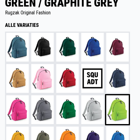
GREEN / GRAPHITE GREY
Rugzak Original Fashion
ALLE VARIATIES