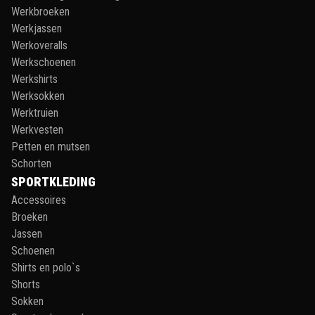
Werkbroeken
Werkjassen
Werkoveralls
Werkschoenen
Werkshirts
Werksokken
Werktruien
Werkvesten
Petten en mutsen
Schorten
SPORTKLEDING
Accessoires
Broeken
Jassen
Schoenen
Shirts en polo`s
Shorts
Sokken