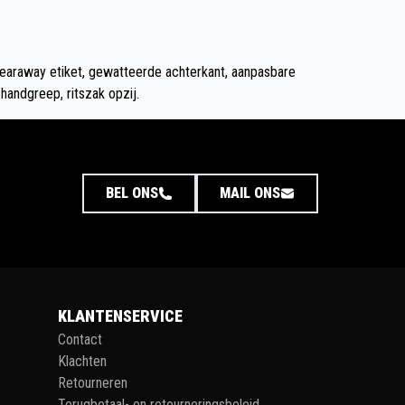
earaway etiket, gewatteerde achterkant, aanpasbare
andgreep, ritszak opzij.
BEL ONS
MAIL ONS
KLANTENSERVICE
Contact
Klachten
Retourneren
Terugbetaal- en retourneringsbeleid