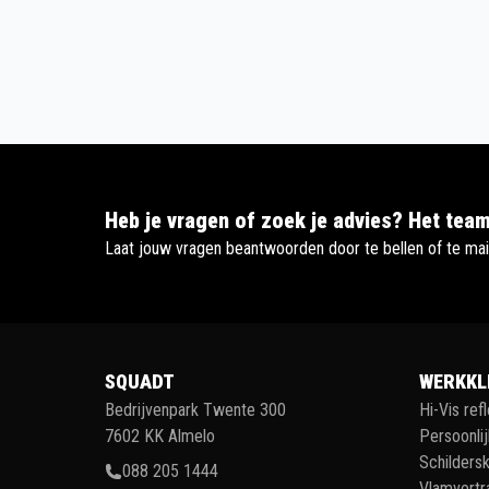
Heb je vragen of zoek je advies? Het team
Laat jouw vragen beantwoorden door te bellen of te mai
SQUADT
WERKKL
Bedrijvenpark Twente 300
Hi-Vis ref
7602 KK Almelo
Persoonli
Schildersk
088 205 1444
Vlamvertr