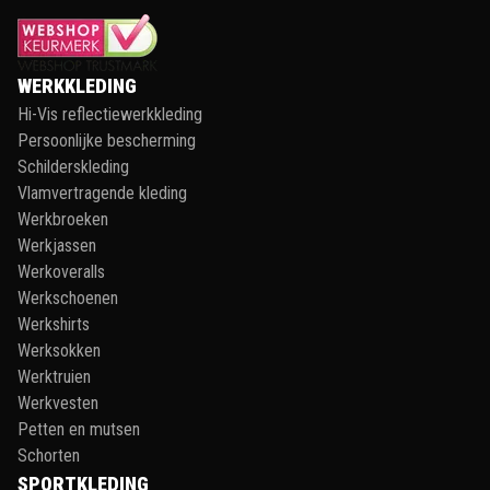
WERKKLEDING
Hi-Vis reflectiewerkkleding
Persoonlijke bescherming
Schilderskleding
Vlamvertragende kleding
Werkbroeken
Werkjassen
Werkoveralls
Werkschoenen
Werkshirts
Werksokken
Werktruien
Werkvesten
Petten en mutsen
Schorten
SPORTKLEDING