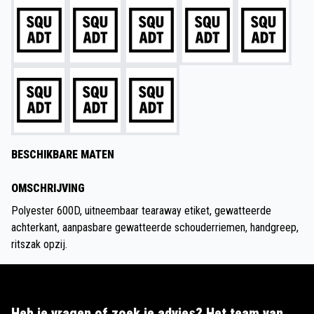
BESCHIKBARE MATEN
OMSCHRIJVING
Polyester 600D, uitneembaar tearaway etiket, gewatteerde
achterkant, aanpasbare gewatteerde schouderriemen, handgreep,
ritszak opzij.
Heb je vragen of zoek je advies? Het team van