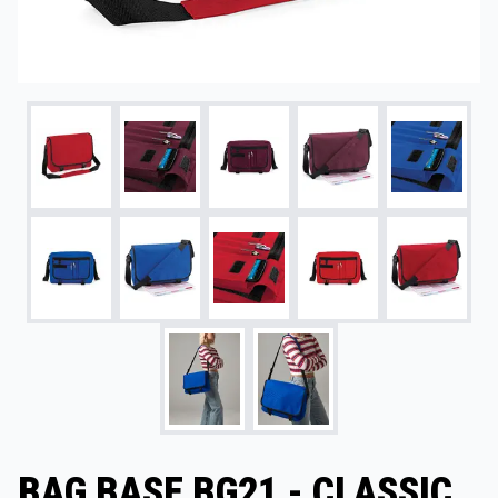
BAG BASE BG21 - CLASSIC