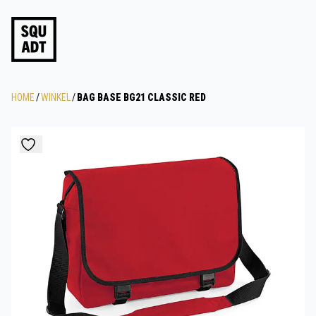
HOME
/
WINKEL
/
BAG BASE BG21 CLASSIC RED