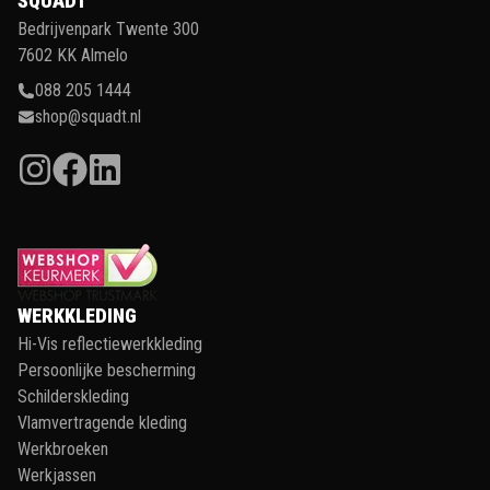
SQUADT
Bedrijvenpark Twente 300
7602 KK Almelo
088 205 1444
shop@squadt.nl
WERKKLEDING
Hi-Vis reflectiewerkkleding
Persoonlijke bescherming
Schilderskleding
Vlamvertragende kleding
Werkbroeken
Werkjassen