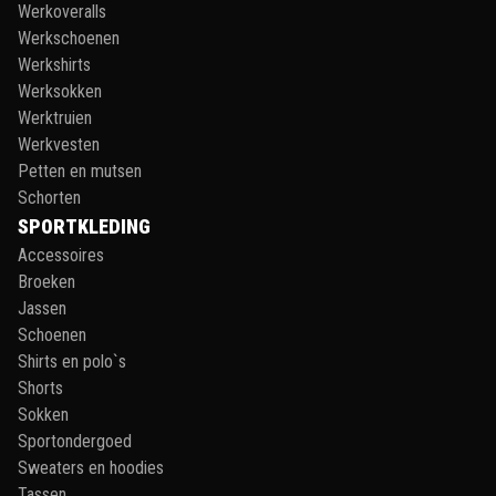
Werkoveralls
Werkschoenen
Werkshirts
Werksokken
Werktruien
Werkvesten
Petten en mutsen
Schorten
SPORTKLEDING
Accessoires
Broeken
Jassen
Schoenen
Shirts en polo`s
Shorts
Sokken
Sportondergoed
Sweaters en hoodies
Tassen