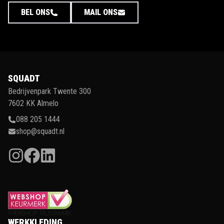
BEL ONS
MAIL ONS
SQUADT
Bedrijvenpark Twente 300
7602 KK Almelo
088 205 1444
shop@squadt.nl
WERKKLEDING