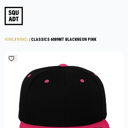
HOME
/
WINKEL
/
CLASSICS 6089MT BLACKNEON PINK