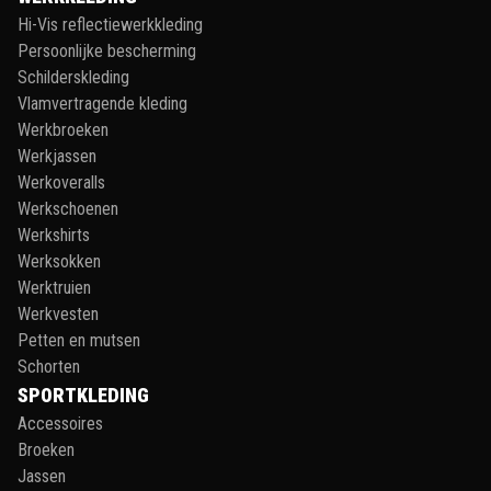
Hi-Vis reflectiewerkkleding
Persoonlijke bescherming
Schilderskleding
Vlamvertragende kleding
Werkbroeken
Werkjassen
Werkoveralls
Werkschoenen
Werkshirts
Werksokken
Werktruien
Werkvesten
Petten en mutsen
Schorten
SPORTKLEDING
Accessoires
Broeken
Jassen