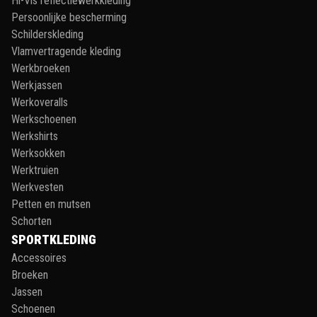
Hi-Vis reflectiewerkkleding
Persoonlijke bescherming
Schilderskleding
Vlamvertragende kleding
Werkbroeken
Werkjassen
Werkoveralls
Werkschoenen
Werkshirts
Werksokken
Werktruien
Werkvesten
Petten en mutsen
Schorten
SPORTKLEDING
Accessoires
Broeken
Jassen
Schoenen