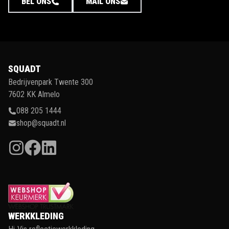
BEL ONS
MAIL ONS
SQUADT
Bedrijvenpark Twente 300
7602 KK Almelo
088 205 1444
shop@squadt.nl
WERKKLEDING