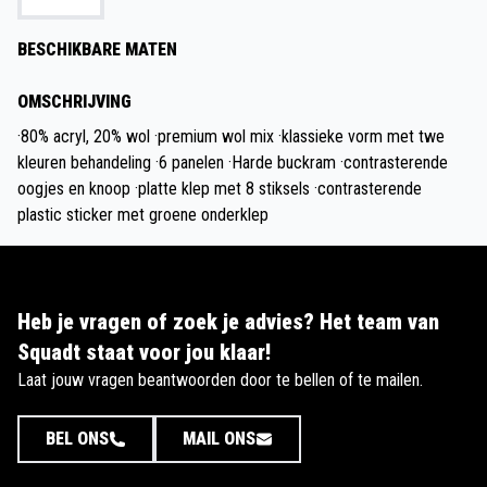
BESCHIKBARE MATEN
OMSCHRIJVING
·80% acryl, 20% wol ·premium wol mix ·klassieke vorm met twe
kleuren behandeling ·6 panelen ·Harde buckram ·contrasterende
oogjes en knoop ·platte klep met 8 stiksels ·contrasterende
plastic sticker met groene onderklep
Heb je vragen of zoek je advies? Het team van
Squadt staat voor jou klaar!
Laat jouw vragen beantwoorden door te bellen of te mailen.
BEL ONS
MAIL ONS