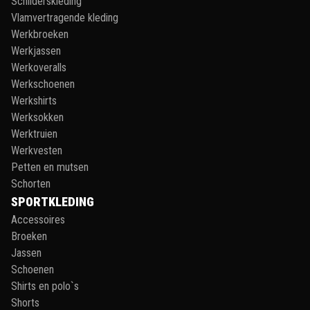
Schilderskleding
Vlamvertragende kleding
Werkbroeken
Werkjassen
Werkoveralls
Werkschoenen
Werkshirts
Werksokken
Werktruien
Werkvesten
Petten en mutsen
Schorten
SPORTKLEDING
Accessoires
Broeken
Jassen
Schoenen
Shirts en polo`s
Shorts