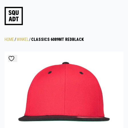
HOME
/
WINKEL
/
CLASSICS 6089MT REDBLACK