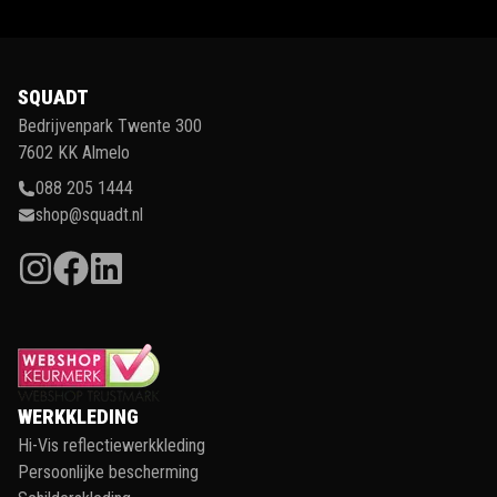
SQUADT
Bedrijvenpark Twente 300
7602 KK Almelo
088 205 1444
shop@squadt.nl
WERKKLEDING
Hi-Vis reflectiewerkkleding
Persoonlijke bescherming